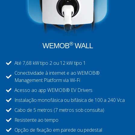
®
WEMOB
WALL
Até 7,68 kW tipo 2 ou 12 kW tipo 1
Conectividade à internet e ao WEMOB®
Management Platform via Wi-Fi
Acesso ao app WEMOB® EV Drivers
Instalação monofásica ou bifásica de 100 a 240 Vca
Cabo de 5 metros (7 metros sob consulta)
Resistente ao tempo
Opção de fixação em parede ou pedestal