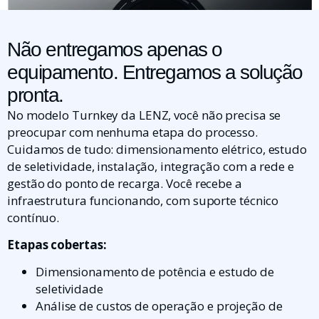
Não entregamos apenas o
equipamento. Entregamos a solução
pronta.
No modelo Turnkey da LENZ, você não precisa se
preocupar com nenhuma etapa do processo.
Cuidamos de tudo: dimensionamento elétrico, estudo
de seletividade, instalação, integração com a rede e
gestão do ponto de recarga. Você recebe a
infraestrutura funcionando, com suporte técnico
contínuo.
Etapas cobertas:
Dimensionamento de potência e estudo de
seletividade
Análise de custos de operação e projeção de