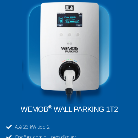
®
WEMOB
WALL PARKING 1T2
Até 23 kW tipo 2
Opções com ou sem display