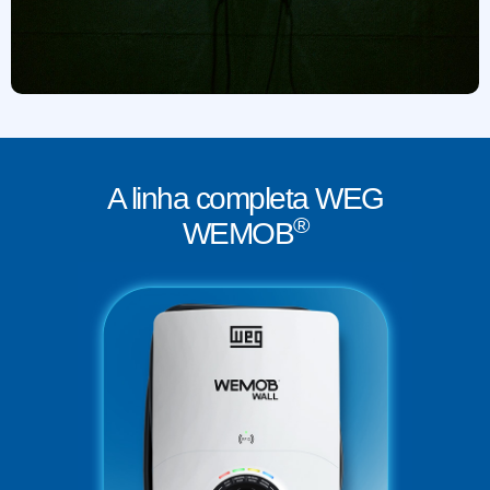
A linha completa WEG
®
WEMOB